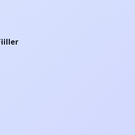
iiller