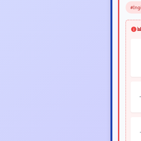
#İngi
