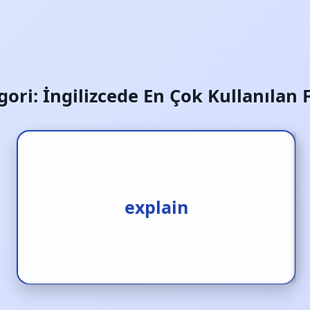
gori:
İngilizcede En Çok Kullanılan F
açıklamak
explain