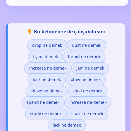
Bu kelimelere de çalışabilirsin:
drop ne demek
dust ne demek
fly ne demek
forbid ne demek
ıncrease ne demek
jam ne demek
lock ne demek
obey ne demek
shave ne demek
spoil ne demek
spend ne demek
increase ne demek
study ne demek
shake ne demek
lack ne demek