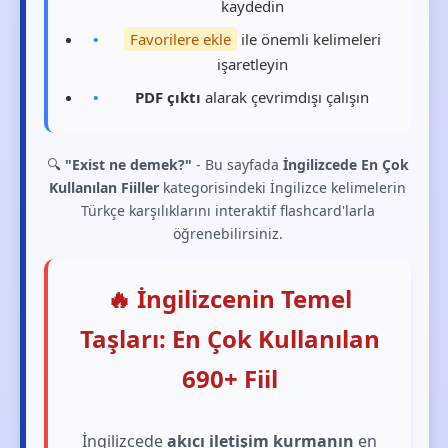
kaydedin
Favorilere ekle
ile önemli kelimeleri
işaretleyin
PDF çıktı
alarak çevrimdışı çalışın
🔍
"Exist ne demek?"
- Bu sayfada
İngilizcede En Çok
Kullanılan Fiiller
kategorisindeki İngilizce kelimelerin
Türkçe karşılıklarını interaktif flashcard'larla
öğrenebilirsiniz.
🔥 İngilizcenin Temel
Taşları: En Çok Kullanılan
690+ Fiil
İngilizcede
akıcı iletişim kurmanın
en