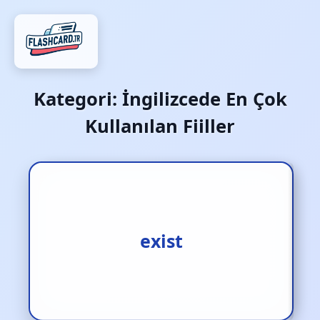
Kategori:
İngilizcede En Çok
Kullanılan Fiiller
var olmak
exist