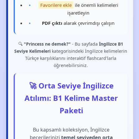
Favorilere ekle
ile önemli kelimeleri
işaretleyin
PDF çıktı
alarak çevrimdışı çalışın
🔍
"Princess ne demek?"
- Bu sayfada
İngilizce B1
Seviye Kelimeleri
kategorisindeki İngilizce kelimelerin
Türkçe karşılıklarını interaktif flashcard'larla
öğrenebilirsiniz.
🚀 Orta Seviye İngilizce
Atılımı: B1 Kelime Master
Paketi
Bu kapsamlı koleksiyon, İngilizce
becerilerinizi
temel seviyeden orta