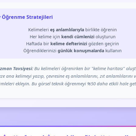
 Öğrenme Stratejileri
Kelimeleri
eş anlamlılarıyla
birlikte öğrenin
Her kelime için
kendi cümlenizi
oluşturun
Haftada bir
kelime defterinizi
gözden geçirin
Öğrendiklerinizi
günlük konuşmalarda
kullanın
zman Tavsiyesi:
Bu kelimeleri öğrenirken bir "kelime haritası" oluş
ze ana kelimeyi yazıp, çevresine eş anlamlılarını, zıt anlamlılarını 
mleleri ekleyin. Bu görsel teknik öğrenmeyi %50 daha etkili hale geti