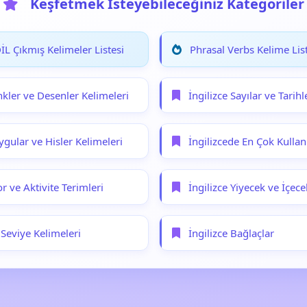
Keşfetmek İsteyebileceğiniz Kategoriler
L Çıkmış Kelimeler Listesi
Phrasal Verbs Kelime List
nkler ve Desenler Kelimeleri
İngilizce Sayılar ve Tarihl
ygular ve Hisler Kelimeleri
İngilizcede En Çok Kullanı
or ve Aktivite Terimleri
İngilizce Yiyecek ve İçece
 Seviye Kelimeleri
İngilizce Bağlaçlar