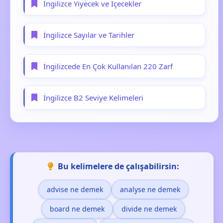
İngilizce Yiyecek ve İçecekler
İngilizce Sayılar ve Tarihler
İngilizcede En Çok Kullanılan 220 Zarf
İngilizce B2 Seviye Kelimeleri
Bu kelimelere de çalışabilirsin:
advise ne demek
analyse ne demek
board ne demek
divide ne demek