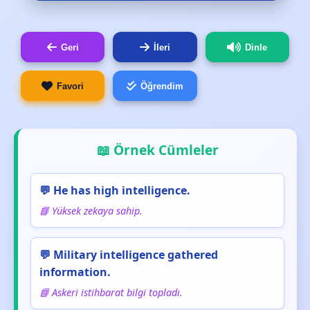
Geri
İleri
Dinle
Favori
Öğrendim
📖 Örnek Cümleler
💬 He has high intelligence.
📘 Yüksek zekaya sahip.
💬 Military intelligence gathered
information.
📘 Askeri istihbarat bilgi topladı.