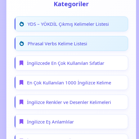
Kategoriler
YDS – YÖKDİL Çıkmış Kelimeler Listesi
Phrasal Verbs Kelime Listesi
İngilizcede En Çok Kullanılan Sıfatlar
En Çok Kullanılan 1000 İngilizce Kelime
İngilizce Renkler ve Desenler Kelimeleri
İngilizce Eş Anlamlılar