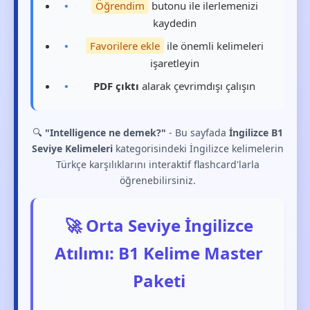
Öğrendim
butonu ile ilerlemenizi
kaydedin
Favorilere ekle
ile önemli kelimeleri
işaretleyin
PDF çıktı
alarak çevrimdışı çalışın
🔍
"Intelligence ne demek?"
- Bu sayfada
İngilizce B1
Seviye Kelimeleri
kategorisindeki İngilizce kelimelerin
Türkçe karşılıklarını interaktif flashcard'larla
öğrenebilirsiniz.
🚀 Orta Seviye İngilizce
Atılımı: B1 Kelime Master
Paketi