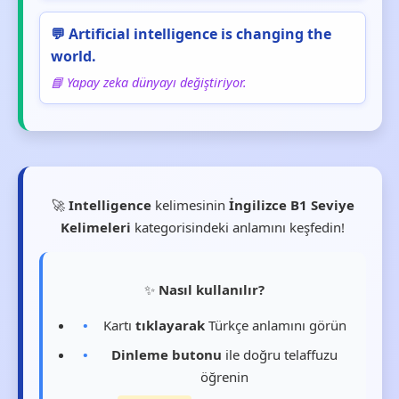
💬 Artificial intelligence is changing the
world.
📘 Yapay zeka dünyayı değiştiriyor.
🚀
Intelligence
kelimesinin
İngilizce B1 Seviye
Kelimeleri
kategorisindeki anlamını keşfedin!
✨
Nasıl kullanılır?
Kartı
tıklayarak
Türkçe anlamını görün
Dinleme butonu
ile doğru telaffuzu
öğrenin