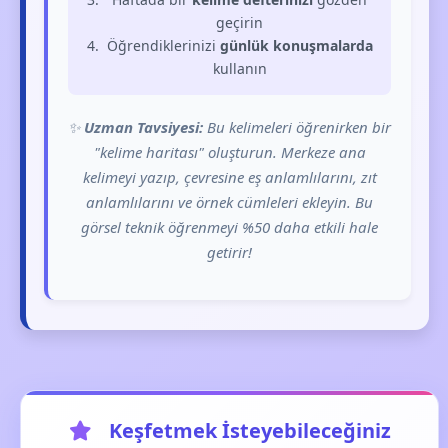
geçirin
Öğrendiklerinizi
günlük konuşmalarda
kullanın
✨
Uzman Tavsiyesi:
Bu kelimeleri öğrenirken bir
"kelime haritası" oluşturun. Merkeze ana
kelimeyi yazıp, çevresine eş anlamlılarını, zıt
anlamlılarını ve örnek cümleleri ekleyin. Bu
görsel teknik öğrenmeyi %50 daha etkili hale
getirir!
Keşfetmek İsteyebileceğiniz