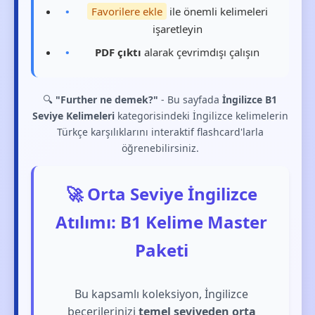
Favorilere ekle
ile önemli kelimeleri
işaretleyin
PDF çıktı
alarak çevrimdışı çalışın
🔍
"Further ne demek?"
- Bu sayfada
İngilizce B1
Seviye Kelimeleri
kategorisindeki İngilizce kelimelerin
Türkçe karşılıklarını interaktif flashcard'larla
öğrenebilirsiniz.
🚀 Orta Seviye İngilizce
Atılımı: B1 Kelime Master
Paketi
Bu kapsamlı koleksiyon, İngilizce
becerilerinizi
temel seviyeden orta