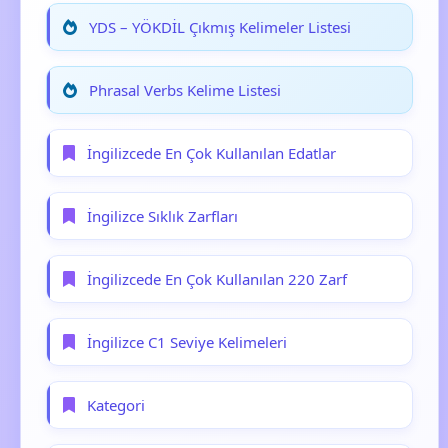
YDS – YÖKDİL Çıkmış Kelimeler Listesi
Phrasal Verbs Kelime Listesi
İngilizcede En Çok Kullanılan Edatlar
İngilizce Sıklık Zarfları
İngilizcede En Çok Kullanılan 220 Zarf
İngilizce C1 Seviye Kelimeleri
Kategori