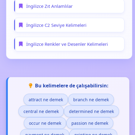
İngilizce Zıt Anlamlılar
İngilizce C2 Seviye Kelimeleri
İngilizce Renkler ve Desenler Kelimeleri
Bu kelimelere de çalışabilirsin:
attract ne demek
branch ne demek
central ne demek
determined ne demek
occur ne demek
passion ne demek
payment ne demek
printing ne demek