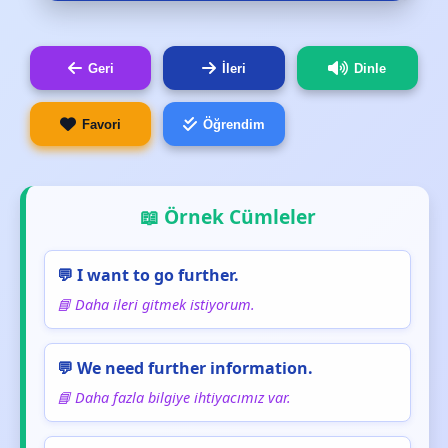
Geri
İleri
Dinle
Favori
Öğrendim
📖 Örnek Cümleler
💬 I want to go further.
📘 Daha ileri gitmek istiyorum.
💬 We need further information.
📘 Daha fazla bilgiye ihtiyacımız var.