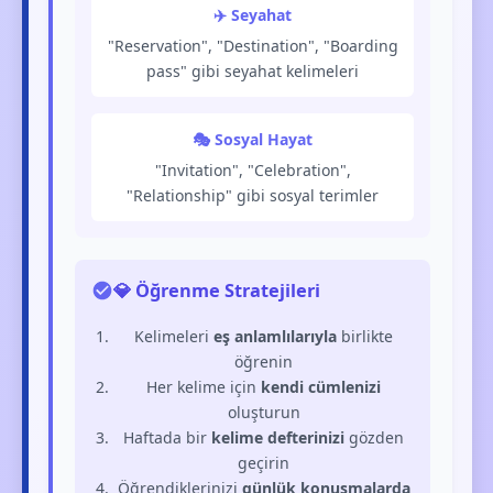
✈️ Seyahat
"Reservation", "Destination", "Boarding
pass" gibi seyahat kelimeleri
🎭 Sosyal Hayat
"Invitation", "Celebration",
"Relationship" gibi sosyal terimler
💎 Öğrenme Stratejileri
Kelimeleri
eş anlamlılarıyla
birlikte
öğrenin
Her kelime için
kendi cümlenizi
oluşturun
Haftada bir
kelime defterinizi
gözden
geçirin
Öğrendiklerinizi
günlük konuşmalarda