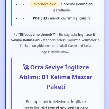
Favorilere ekle
ile önemli kelimeleri
işaretleyin
PDF çıktı
alarak çevrimdışı çalışın
🔍
"Effective ne demek?"
- Bu sayfada
İngilizce B1
Seviye Kelimeleri
kategorisindeki İngilizce kelimelerin
Türkçe karşılıklarını interaktif flashcard'larla
öğrenebilirsiniz.
🚀 Orta Seviye İngilizce
Atılımı: B1 Kelime Master
Paketi
Bu kapsamlı koleksiyon, İngilizce
becerilerinizi
temel seviyeden orta