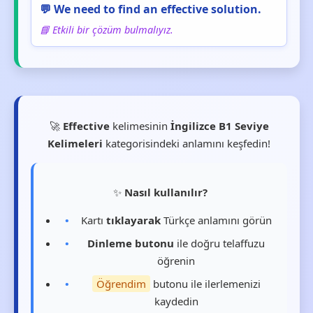
💬 We need to find an effective solution.
📘 Etkili bir çözüm bulmalıyız.
🚀
Effective
kelimesinin
İngilizce B1 Seviye
Kelimeleri
kategorisindeki anlamını keşfedin!
✨
Nasıl kullanılır?
Kartı
tıklayarak
Türkçe anlamını görün
Dinleme butonu
ile doğru telaffuzu
öğrenin
Öğrendim
butonu ile ilerlemenizi
kaydedin