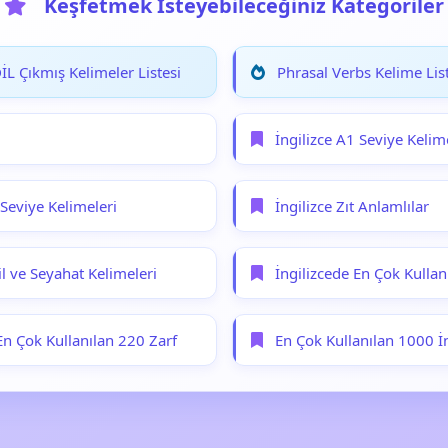
Keşfetmek İsteyebileceğiniz Kategoriler
L Çıkmış Kelimeler Listesi
Phrasal Verbs Kelime List
İngilizce A1 Seviye Kelim
 Seviye Kelimeleri
İngilizce Zıt Anlamlılar
til ve Seyahat Kelimeleri
İngilizcede En Çok Kullan
En Çok Kullanılan 220 Zarf
En Çok Kullanılan 1000 İ