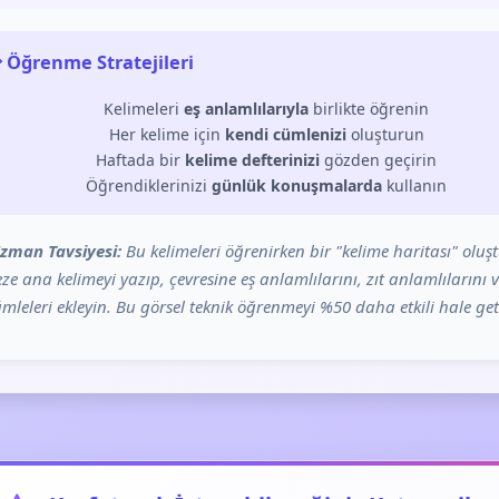
 Öğrenme Stratejileri
Kelimeleri
eş anlamlılarıyla
birlikte öğrenin
Her kelime için
kendi cümlenizi
oluşturun
Haftada bir
kelime defterinizi
gözden geçirin
Öğrendiklerinizi
günlük konuşmalarda
kullanın
zman Tavsiyesi:
Bu kelimeleri öğrenirken bir "kelime haritası" oluş
ze ana kelimeyi yazıp, çevresine eş anlamlılarını, zıt anlamlılarını 
mleleri ekleyin. Bu görsel teknik öğrenmeyi %50 daha etkili hale geti