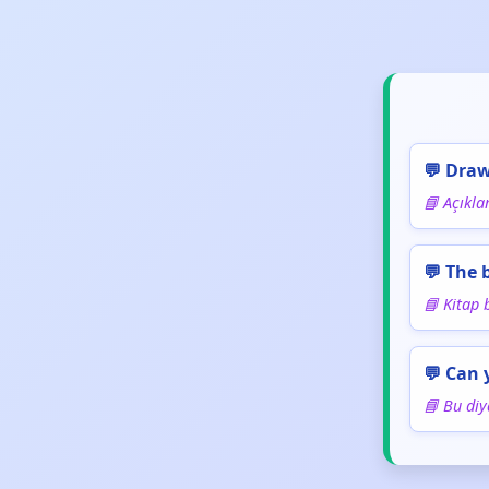
💬 Draw
📘 Açıkla
💬 The 
📘 Kitap 
💬 Can 
📘 Bu diy