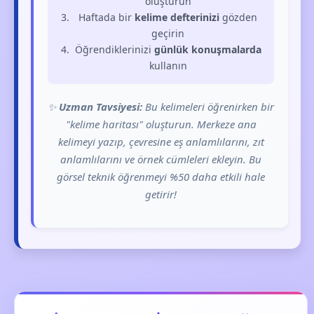
oluşturun
Haftada bir
kelime defterinizi
gözden
geçirin
Öğrendiklerinizi
günlük konuşmalarda
kullanın
✨
Uzman Tavsiyesi:
Bu kelimeleri öğrenirken bir
"kelime haritası" oluşturun. Merkeze ana
kelimeyi yazıp, çevresine eş anlamlılarını, zıt
anlamlılarını ve örnek cümleleri ekleyin. Bu
görsel teknik öğrenmeyi %50 daha etkili hale
getirir!