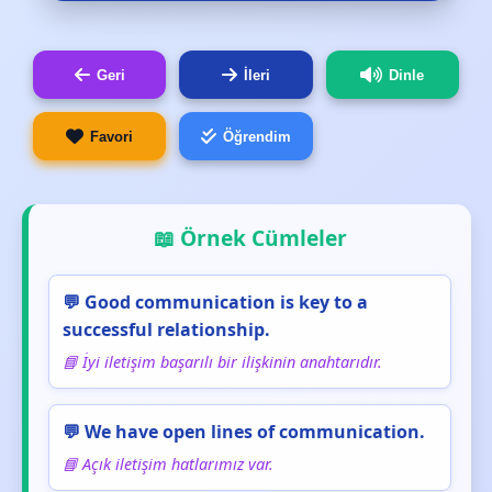
Geri
İleri
Dinle
Favori
Öğrendim
📖 Örnek Cümleler
💬 Good communication is key to a
successful relationship.
📘 İyi iletişim başarılı bir ilişkinin anahtarıdır.
💬 We have open lines of communication.
📘 Açık iletişim hatlarımız var.