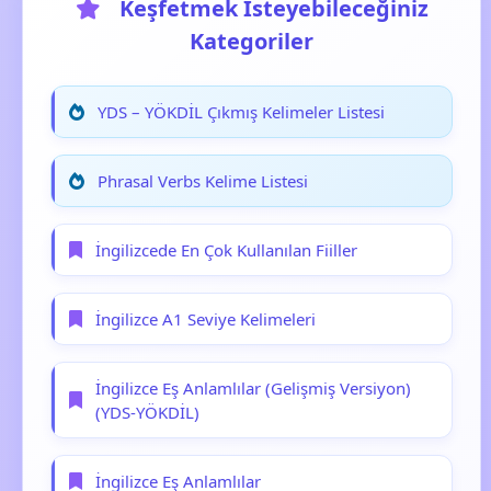
Keşfetmek İsteyebileceğiniz
Kategoriler
YDS – YÖKDİL Çıkmış Kelimeler Listesi
Phrasal Verbs Kelime Listesi
İngilizcede En Çok Kullanılan Fiiller
İngilizce A1 Seviye Kelimeleri
İngilizce Eş Anlamlılar (Gelişmiş Versiyon)
(YDS-YÖKDİL)
İngilizce Eş Anlamlılar