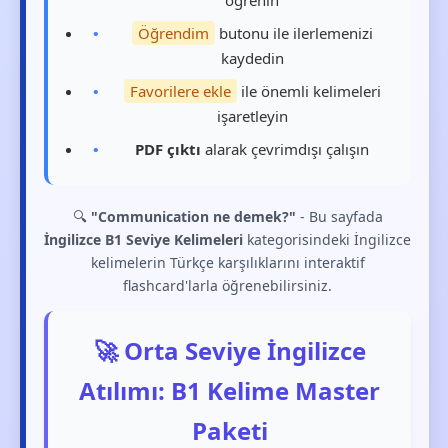
öğrenin
Öğrendim
butonu ile ilerlemenizi
kaydedin
Favorilere ekle
ile önemli kelimeleri
işaretleyin
PDF çıktı
alarak çevrimdışı çalışın
🔍
"Communication ne demek?"
- Bu sayfada
İngilizce B1 Seviye Kelimeleri
kategorisindeki İngilizce
kelimelerin Türkçe karşılıklarını interaktif
flashcard'larla öğrenebilirsiniz.
🚀 Orta Seviye İngilizce
Atılımı: B1 Kelime Master
Paketi