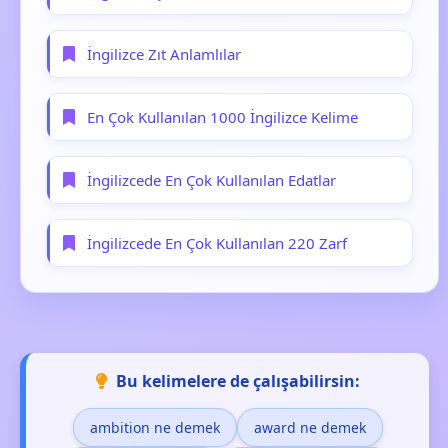
İngilizce Zıt Anlamlılar
En Çok Kullanılan 1000 İngilizce Kelime
İngilizcede En Çok Kullanılan Edatlar
İngilizcede En Çok Kullanılan 220 Zarf
Bu kelimelere de çalışabilirsin:
ambition ne demek
award ne demek