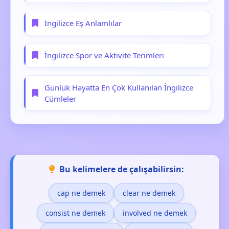
İngilizce Eş Anlamlılar
İngilizce Spor ve Aktivite Terimleri
Günlük Hayatta En Çok Kullanılan İngilizce
Cümleler
Bu kelimelere de çalışabilirsin:
cap ne demek
clear ne demek
consist ne demek
involved ne demek