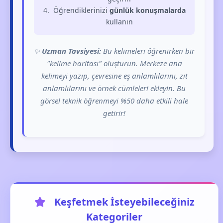
Öğrendiklerinizi
günlük konuşmalarda
kullanın
✨
Uzman Tavsiyesi:
Bu kelimeleri öğrenirken bir
"kelime haritası" oluşturun. Merkeze ana
kelimeyi yazıp, çevresine eş anlamlılarını, zıt
anlamlılarını ve örnek cümleleri ekleyin. Bu
görsel teknik öğrenmeyi %50 daha etkili hale
getirir!
Keşfetmek İsteyebileceğiniz
Kategoriler