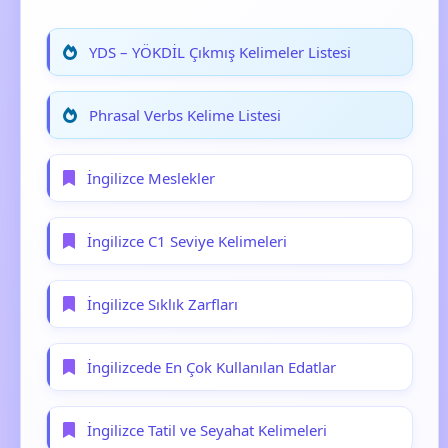
YDS – YÖKDİL Çıkmış Kelimeler Listesi
Phrasal Verbs Kelime Listesi
İngilizce Meslekler
İngilizce C1 Seviye Kelimeleri
İngilizce Sıklık Zarfları
İngilizcede En Çok Kullanılan Edatlar
İngilizce Tatil ve Seyahat Kelimeleri