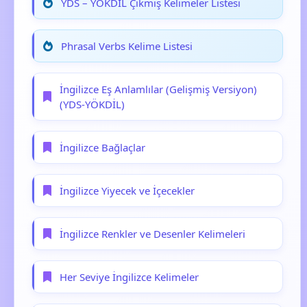
YDS – YÖKDİL Çıkmış Kelimeler Listesi
Phrasal Verbs Kelime Listesi
İngilizce Eş Anlamlılar (Gelişmiş Versiyon)
(YDS-YÖKDİL)
İngilizce Bağlaçlar
İngilizce Yiyecek ve İçecekler
İngilizce Renkler ve Desenler Kelimeleri
Her Seviye İngilizce Kelimeler