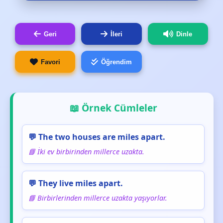
Geri
İleri
Dinle
Favori
Öğrendim
📖 Örnek Cümleler
💬 The two houses are miles apart.
📘 İki ev birbirinden millerce uzakta.
💬 They live miles apart.
📘 Birbirlerinden millerce uzakta yaşıyorlar.