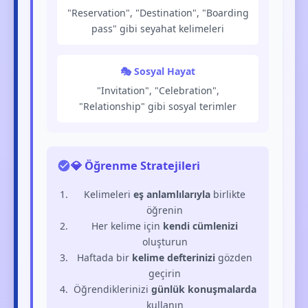
"Reservation", "Destination", "Boarding
pass" gibi seyahat kelimeleri
🎭 Sosyal Hayat
"Invitation", "Celebration",
"Relationship" gibi sosyal terimler
💎 Öğrenme Stratejileri
Kelimeleri
eş anlamlılarıyla
birlikte
öğrenin
Her kelime için
kendi cümlenizi
oluşturun
Haftada bir
kelime defterinizi
gözden
geçirin
Öğrendiklerinizi
günlük konuşmalarda
kullanın