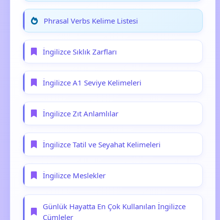
Phrasal Verbs Kelime Listesi
İngilizce Sıklık Zarfları
İngilizce A1 Seviye Kelimeleri
İngilizce Zıt Anlamlılar
İngilizce Tatil ve Seyahat Kelimeleri
İngilizce Meslekler
Günlük Hayatta En Çok Kullanılan İngilizce
Cümleler