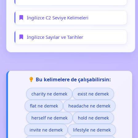
İngilizce C2 Seviye Kelimeleri
İngilizce Sayılar ve Tarihler
Bu kelimelere de çalışabilirsin:
charity ne demek
exist ne demek
flat ne demek
headache ne demek
herself ne demek
hold ne demek
invite ne demek
lifestyle ne demek