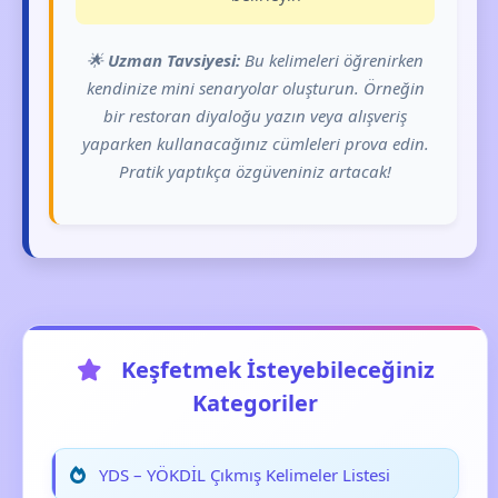
🌟
Uzman Tavsiyesi:
Bu kelimeleri öğrenirken
kendinize mini senaryolar oluşturun. Örneğin
bir restoran diyaloğu yazın veya alışveriş
yaparken kullanacağınız cümleleri prova edin.
Pratik yaptıkça özgüveniniz artacak!
Keşfetmek İsteyebileceğiniz
Kategoriler
YDS – YÖKDİL Çıkmış Kelimeler Listesi