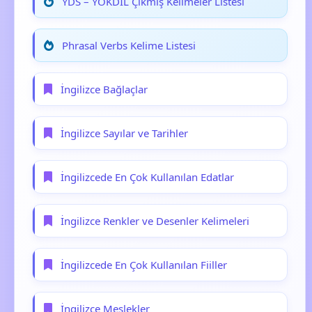
YDS – YÖKDİL Çıkmış Kelimeler Listesi
Phrasal Verbs Kelime Listesi
İngilizce Bağlaçlar
İngilizce Sayılar ve Tarihler
İngilizcede En Çok Kullanılan Edatlar
İngilizce Renkler ve Desenler Kelimeleri
İngilizcede En Çok Kullanılan Fiiller
İngilizce Meslekler