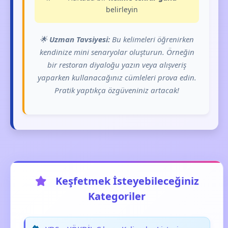
belirleyin
🌟
Uzman Tavsiyesi:
Bu kelimeleri öğrenirken
kendinize mini senaryolar oluşturun. Örneğin
bir restoran diyaloğu yazın veya alışveriş
yaparken kullanacağınız cümleleri prova edin.
Pratik yaptıkça özgüveniniz artacak!
Keşfetmek İsteyebileceğiniz
Kategoriler