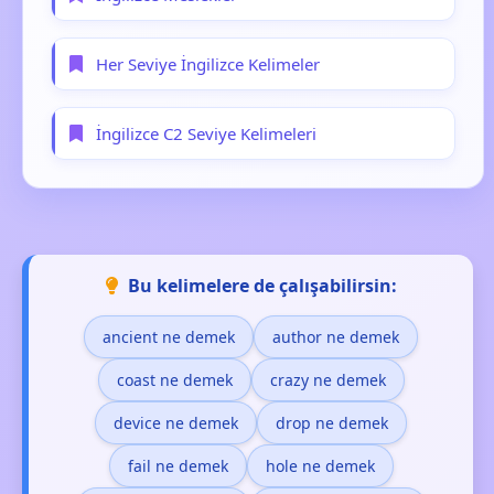
Her Seviye İngilizce Kelimeler
İngilizce C2 Seviye Kelimeleri
Bu kelimelere de çalışabilirsin:
ancient ne demek
author ne demek
coast ne demek
crazy ne demek
device ne demek
drop ne demek
fail ne demek
hole ne demek