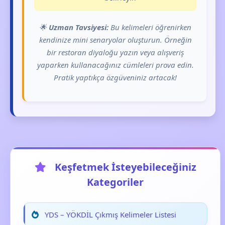
🌟
Uzman Tavsiyesi:
Bu kelimeleri öğrenirken
kendinize mini senaryolar oluşturun. Örneğin
bir restoran diyaloğu yazın veya alışveriş
yaparken kullanacağınız cümleleri prova edin.
Pratik yaptıkça özgüveniniz artacak!
Keşfetmek İsteyebileceğiniz
Kategoriler
YDS – YÖKDİL Çıkmış Kelimeler Listesi