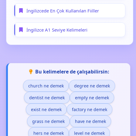
İngilizcede En Çok Kullanılan Fiiller
İngilizce A1 Seviye Kelimeleri
Bu kelimelere de çalışabilirsin:
church ne demek
degree ne demek
dentist ne demek
empty ne demek
exist ne demek
factory ne demek
grass ne demek
have ne demek
hers ne demek
level ne demek