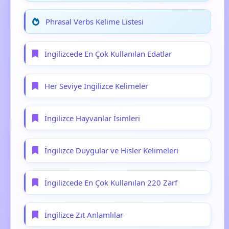
Phrasal Verbs Kelime Listesi
İngilizcede En Çok Kullanılan Edatlar
Her Seviye İngilizce Kelimeler
İngilizce Hayvanlar İsimleri
İngilizce Duygular ve Hisler Kelimeleri
İngilizcede En Çok Kullanılan 220 Zarf
İngilizce Zıt Anlamlılar