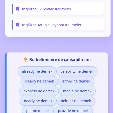
İngilizce C2 Seviye Kelimeleri
İngilizce Tatil ve Seyahat Kelimeleri
Bu kelimelere de çalışabilirsin:
already ne demek
celebrity ne demek
clearly ne demek
either ne demek
express ne demek
media ne demek
nearly ne demek
neither ne demek
pet ne demek
provide ne demek