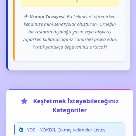
🌟
Uzman Tavsiyesi:
Bu kelimeleri öğrenirken
kendinize mini senaryolar oluşturun. Örneğin
bir restoran diyaloğu yazın veya alışveriş
yaparken kullanacağınız cümleleri prova edin.
Pratik yaptıkça özgüveniniz artacak!
Keşfetmek İsteyebileceğiniz
Kategoriler
YDS – YÖKDİL Çıkmış Kelimeler Listesi