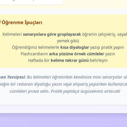
 Öğrenme İpuçları
Kelimeleri
senaryolara göre gruplayarak
öğrenin (alışveriş, seya
yemek gibi)
Öğrendiğiniz kelimelerle
kısa diyaloglar
yazıp pratik yapın
Flashcardların
arka yüzüne örnek cümleler
yazın
Haftada bir
kelime tekrar günü
belirleyin
an Tavsiyesi:
Bu kelimeleri öğrenirken kendinize mini senaryolar o
eğin bir restoran diyaloğu yazın veya alışveriş yaparken kullanaca
cümleleri prova edin. Pratik yaptıkça özgüveniniz artacak!