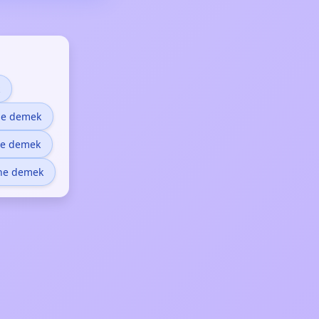
 ne demek
ne demek
 ne demek