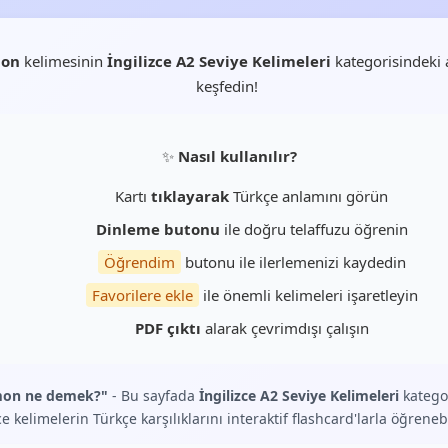
on
kelimesinin
İngilizce A2 Seviye Kelimeleri
kategorisindeki 
keşfedin!
✨
Nasıl kullanılır?
Kartı
tıklayarak
Türkçe anlamını görün
Dinleme butonu
ile doğru telaffuzu öğrenin
Öğrendim
butonu ile ilerlemenizi kaydedin
Favorilere ekle
ile önemli kelimeleri işaretleyin
PDF çıktı
alarak çevrimdışı çalışın
on ne demek?"
- Bu sayfada
İngilizce A2 Seviye Kelimeleri
katego
ce kelimelerin Türkçe karşılıklarını interaktif flashcard'larla öğrenebi