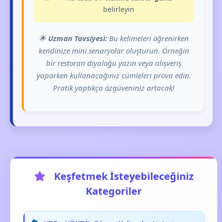
belirleyin
🌟
Uzman Tavsiyesi:
Bu kelimeleri öğrenirken
kendinize mini senaryolar oluşturun. Örneğin
bir restoran diyaloğu yazın veya alışveriş
yaparken kullanacağınız cümleleri prova edin.
Pratik yaptıkça özgüveniniz artacak!
Keşfetmek İsteyebileceğiniz
Kategoriler