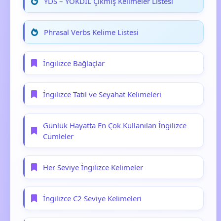
YDS – YÖKDİL Çıkmış Kelimeler Listesi
Phrasal Verbs Kelime Listesi
İngilizce Bağlaçlar
İngilizce Tatil ve Seyahat Kelimeleri
Günlük Hayatta En Çok Kullanılan İngilizce
Cümleler
Her Seviye İngilizce Kelimeler
İngilizce C2 Seviye Kelimeleri