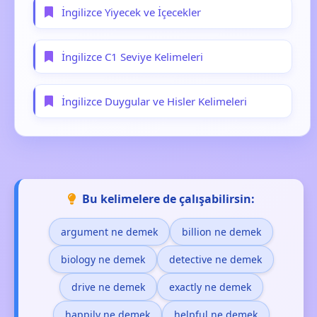
İngilizce Yiyecek ve İçecekler
İngilizce C1 Seviye Kelimeleri
İngilizce Duygular ve Hisler Kelimeleri
Bu kelimelere de çalışabilirsin:
argument ne demek
billion ne demek
biology ne demek
detective ne demek
drive ne demek
exactly ne demek
happily ne demek
helpful ne demek