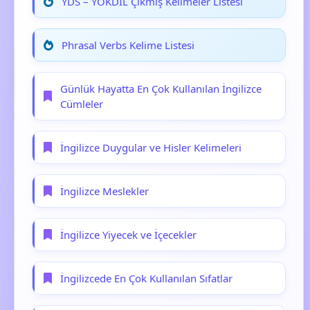
YDS – YÖKDİL Çıkmış Kelimeler Listesi
Phrasal Verbs Kelime Listesi
Günlük Hayatta En Çok Kullanılan İngilizce
Cümleler
İngilizce Duygular ve Hisler Kelimeleri
İngilizce Meslekler
İngilizce Yiyecek ve İçecekler
İngilizcede En Çok Kullanılan Sıfatlar