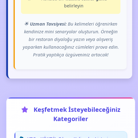
belirleyin
🌟
Uzman Tavsiyesi:
Bu kelimeleri öğrenirken
kendinize mini senaryolar oluşturun. Örneğin
bir restoran diyaloğu yazın veya alışveriş
yaparken kullanacağınız cümleleri prova edin.
Pratik yaptıkça özgüveniniz artacak!
Keşfetmek İsteyebileceğiniz
Kategoriler