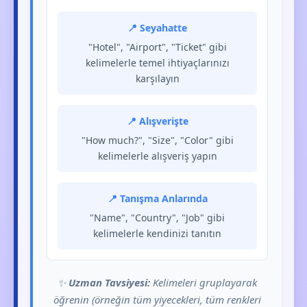
📍 Seyahatte
"Hotel", "Airport", "Ticket" gibi
kelimelerle temel ihtiyaçlarınızı
karşılayın
📍 Alışverişte
"How much?", "Size", "Color" gibi
kelimelerle alışveriş yapın
📍 Tanışma Anlarında
"Name", "Country", "Job" gibi
kelimelerle kendinizi tanıtın
✨
Uzman Tavsiyesi:
Kelimeleri gruplayarak
öğrenin (örneğin tüm yiyecekleri, tüm renkleri