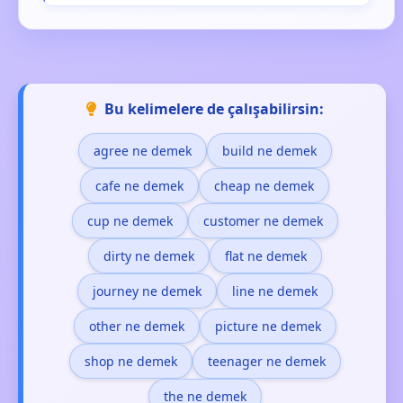
Bu kelimelere de çalışabilirsin:
agree ne demek
build ne demek
cafe ne demek
cheap ne demek
cup ne demek
customer ne demek
dirty ne demek
flat ne demek
journey ne demek
line ne demek
other ne demek
picture ne demek
shop ne demek
teenager ne demek
the ne demek