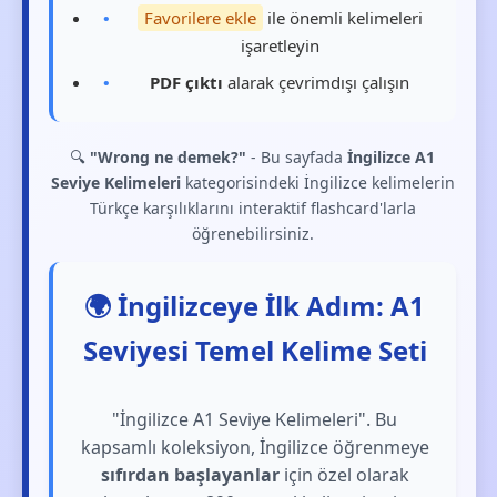
Favorilere ekle
ile önemli kelimeleri
işaretleyin
PDF çıktı
alarak çevrimdışı çalışın
🔍
"Wrong ne demek?"
- Bu sayfada
İngilizce A1
Seviye Kelimeleri
kategorisindeki İngilizce kelimelerin
Türkçe karşılıklarını interaktif flashcard'larla
öğrenebilirsiniz.
🌍 İngilizceye İlk Adım: A1
Seviyesi Temel Kelime Seti
"İngilizce A1 Seviye Kelimeleri". Bu
kapsamlı koleksiyon, İngilizce öğrenmeye
sıfırdan başlayanlar
için özel olarak