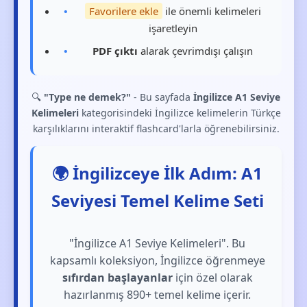
Favorilere ekle
ile önemli kelimeleri
işaretleyin
PDF çıktı
alarak çevrimdışı çalışın
🔍
"Type ne demek?"
- Bu sayfada
İngilizce A1 Seviye
Kelimeleri
kategorisindeki İngilizce kelimelerin Türkçe
karşılıklarını interaktif flashcard'larla öğrenebilirsiniz.
🌍 İngilizceye İlk Adım: A1
Seviyesi Temel Kelime Seti
"İngilizce A1 Seviye Kelimeleri". Bu
kapsamlı koleksiyon, İngilizce öğrenmeye
sıfırdan başlayanlar
için özel olarak
hazırlanmış 890+ temel kelime içerir.