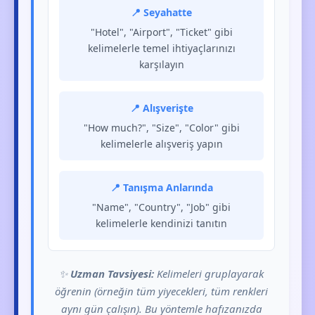
📍 Seyahatte
"Hotel", "Airport", "Ticket" gibi
kelimelerle temel ihtiyaçlarınızı
karşılayın
📍 Alışverişte
"How much?", "Size", "Color" gibi
kelimelerle alışveriş yapın
📍 Tanışma Anlarında
"Name", "Country", "Job" gibi
kelimelerle kendinizi tanıtın
✨
Uzman Tavsiyesi:
Kelimeleri gruplayarak
öğrenin (örneğin tüm yiyecekleri, tüm renkleri
aynı gün çalışın). Bu yöntemle hafızanızda