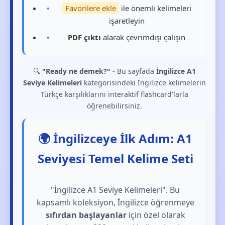
Favorilere ekle
ile önemli kelimeleri
işaretleyin
PDF çıktı
alarak çevrimdışı çalışın
🔍
"Ready ne demek?"
- Bu sayfada
İngilizce A1
Seviye Kelimeleri
kategorisindeki İngilizce kelimelerin
Türkçe karşılıklarını interaktif flashcard'larla
öğrenebilirsiniz.
🌍 İngilizceye İlk Adım: A1
Seviyesi Temel Kelime Seti
"İngilizce A1 Seviye Kelimeleri". Bu
kapsamlı koleksiyon, İngilizce öğrenmeye
sıfırdan başlayanlar
için özel olarak