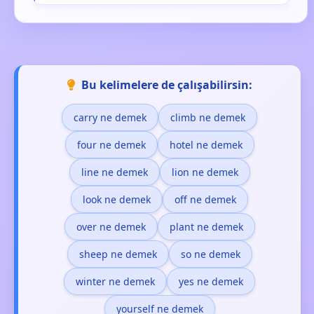
Bu kelimelere de çalışabilirsin:
carry ne demek
climb ne demek
four ne demek
hotel ne demek
line ne demek
lion ne demek
look ne demek
off ne demek
over ne demek
plant ne demek
sheep ne demek
so ne demek
winter ne demek
yes ne demek
yourself ne demek