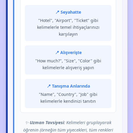
📍 Seyahatte
"Hotel", "Airport", "Ticket" gibi
kelimelerle temel ihtiyaçlarınızı
karşılayın
📍 Alışverişte
"How much?", "Size", "Color" gibi
kelimelerle alışveriş yapın
📍 Tanışma Anlarında
"Name", "Country", "Job" gibi
kelimelerle kendinizi tanıtın
✨
Uzman Tavsiyesi:
Kelimeleri gruplayarak
öğrenin (örneğin tüm yiyecekleri, tüm renkleri