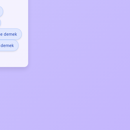
 ne demek
 demek