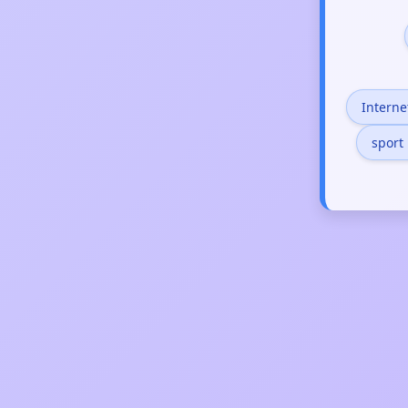
Interne
sport