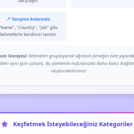
karşılayın
📍 Tanışma Anlarında
"Name", "Country", "Job" gibi
kelimelerle kendinizi tanıtın
an Tavsiyesi:
Kelimeleri gruplayarak öğrenin (örneğin tüm yiyecekl
kleri aynı gün çalışın). Bu yöntemle hafızanızda daha kalıcı bağlan
oluşturabilirsiniz!
Keşfetmek İsteyebileceğiniz Kategoriler