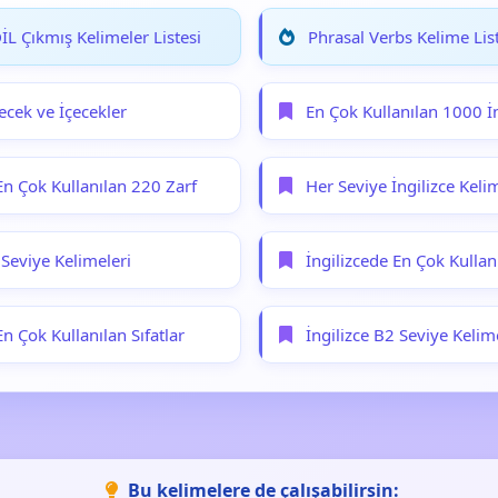
L Çıkmış Kelimeler Listesi
Phrasal Verbs Kelime List
yecek ve İçecekler
En Çok Kullanılan 1000 İ
En Çok Kullanılan 220 Zarf
Her Seviye İngilizce Keli
 Seviye Kelimeleri
İngilizcede En Çok Kullan
En Çok Kullanılan Sıfatlar
İngilizce B2 Seviye Kelim
Bu kelimelere de çalışabilirsin: