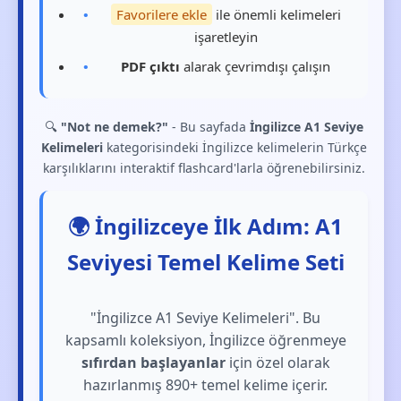
Favorilere ekle
ile önemli kelimeleri
işaretleyin
PDF çıktı
alarak çevrimdışı çalışın
🔍
"Not ne demek?"
- Bu sayfada
İngilizce A1 Seviye
Kelimeleri
kategorisindeki İngilizce kelimelerin Türkçe
karşılıklarını interaktif flashcard'larla öğrenebilirsiniz.
🌍 İngilizceye İlk Adım: A1
Seviyesi Temel Kelime Seti
"İngilizce A1 Seviye Kelimeleri". Bu
kapsamlı koleksiyon, İngilizce öğrenmeye
sıfırdan başlayanlar
için özel olarak
hazırlanmış 890+ temel kelime içerir.