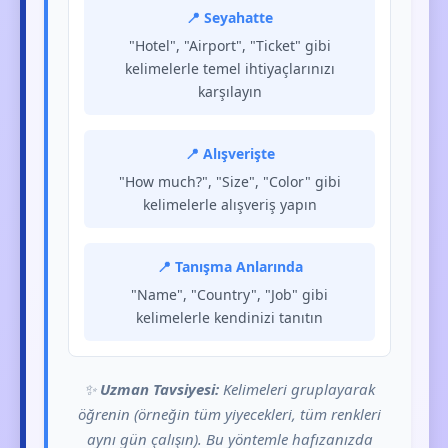
📍 Seyahatte
"Hotel", "Airport", "Ticket" gibi
kelimelerle temel ihtiyaçlarınızı
karşılayın
📍 Alışverişte
"How much?", "Size", "Color" gibi
kelimelerle alışveriş yapın
📍 Tanışma Anlarında
"Name", "Country", "Job" gibi
kelimelerle kendinizi tanıtın
✨
Uzman Tavsiyesi:
Kelimeleri gruplayarak
öğrenin (örneğin tüm yiyecekleri, tüm renkleri
aynı gün çalışın). Bu yöntemle hafızanızda