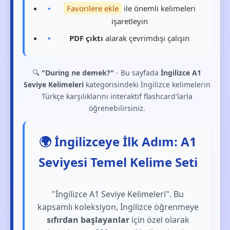
Favorilere ekle
ile önemli kelimeleri
işaretleyin
PDF çıktı
alarak çevrimdışı çalışın
🔍
"During ne demek?"
- Bu sayfada
İngilizce A1
Seviye Kelimeleri
kategorisindeki İngilizce kelimelerin
Türkçe karşılıklarını interaktif flashcard'larla
öğrenebilirsiniz.
🌍 İngilizceye İlk Adım: A1
Seviyesi Temel Kelime Seti
"İngilizce A1 Seviye Kelimeleri". Bu
kapsamlı koleksiyon, İngilizce öğrenmeye
sıfırdan başlayanlar
için özel olarak