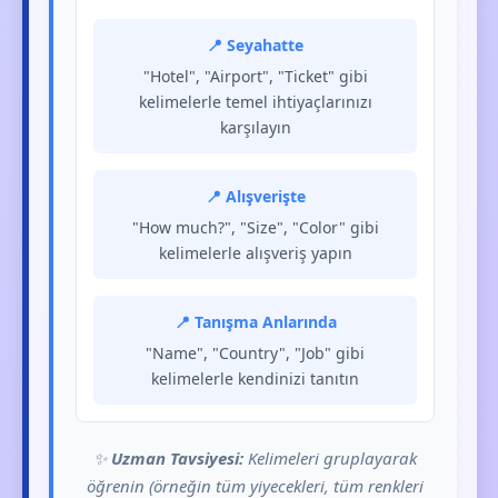
📍 Seyahatte
"Hotel", "Airport", "Ticket" gibi
kelimelerle temel ihtiyaçlarınızı
karşılayın
📍 Alışverişte
"How much?", "Size", "Color" gibi
kelimelerle alışveriş yapın
📍 Tanışma Anlarında
"Name", "Country", "Job" gibi
kelimelerle kendinizi tanıtın
✨
Uzman Tavsiyesi:
Kelimeleri gruplayarak
öğrenin (örneğin tüm yiyecekleri, tüm renkleri