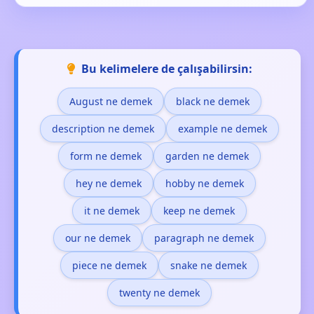
Bu kelimelere de çalışabilirsin:
August ne demek
black ne demek
description ne demek
example ne demek
form ne demek
garden ne demek
hey ne demek
hobby ne demek
it ne demek
keep ne demek
our ne demek
paragraph ne demek
piece ne demek
snake ne demek
twenty ne demek