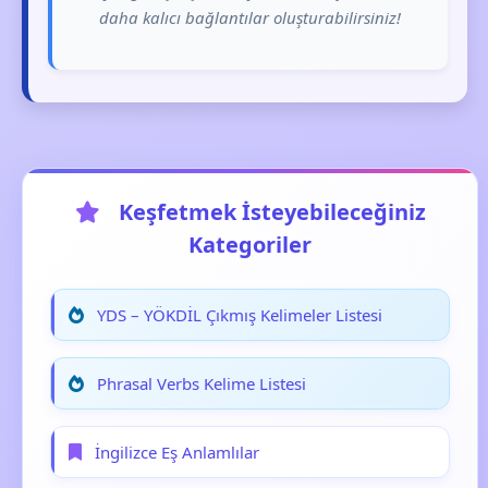
daha kalıcı bağlantılar oluşturabilirsiniz!
Keşfetmek İsteyebileceğiniz
Kategoriler
YDS – YÖKDİL Çıkmış Kelimeler Listesi
Phrasal Verbs Kelime Listesi
İngilizce Eş Anlamlılar