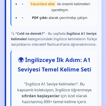
Favorilere ekle
ile önemli kelimeleri
işaretleyin
PDF çıktı
alarak çevrimdışı çalışın
🔍
"Cold ne demek?"
- Bu sayfada
İngilizce A1 Seviye
Kelimeleri
kategorisindeki İngilizce kelimelerin Türkçe
karşılıklarını interaktif flashcard'larla öğrenebilirsiniz.
🌍 İngilizceye İlk Adım: A1
Seviyesi Temel Kelime Seti
"İngilizce A1 Seviye Kelimeleri". Bu
kapsamlı koleksiyon, İngilizce öğrenmeye
sıfırdan başlayanlar
için özel olarak
hazırlanmış 890+ temel kelime içerir.