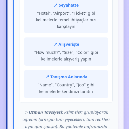
📍 Seyahatte
"Hotel", "Airport", "Ticket" gibi
kelimelerle temel ihtiyaçlarınızı
karşılayın
📍 Alışverişte
"How much?", "Size", "Color" gibi
kelimelerle alışveriş yapın
📍 Tanışma Anlarında
"Name", "Country", "Job" gibi
kelimelerle kendinizi tanıtın
✨
Uzman Tavsiyesi:
Kelimeleri gruplayarak
öğrenin (örneğin tüm yiyecekleri, tüm renkleri
aynı gün çalışın). Bu yöntemle hafızanızda