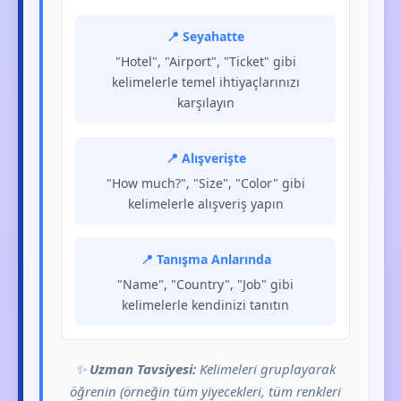
📍 Seyahatte
"Hotel", "Airport", "Ticket" gibi
kelimelerle temel ihtiyaçlarınızı
karşılayın
📍 Alışverişte
"How much?", "Size", "Color" gibi
kelimelerle alışveriş yapın
📍 Tanışma Anlarında
"Name", "Country", "Job" gibi
kelimelerle kendinizi tanıtın
✨
Uzman Tavsiyesi:
Kelimeleri gruplayarak
öğrenin (örneğin tüm yiyecekleri, tüm renkleri