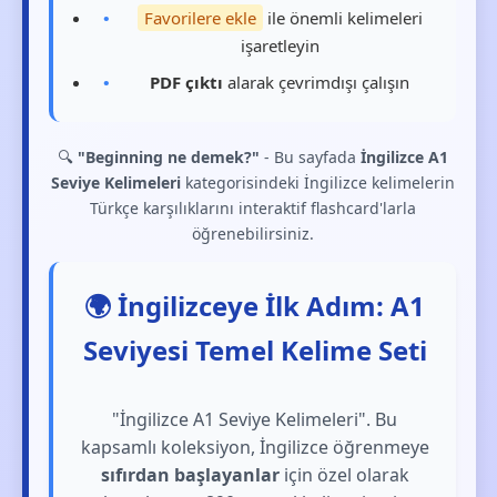
Favorilere ekle
ile önemli kelimeleri
işaretleyin
PDF çıktı
alarak çevrimdışı çalışın
🔍
"Beginning ne demek?"
- Bu sayfada
İngilizce A1
Seviye Kelimeleri
kategorisindeki İngilizce kelimelerin
Türkçe karşılıklarını interaktif flashcard'larla
öğrenebilirsiniz.
🌍 İngilizceye İlk Adım: A1
Seviyesi Temel Kelime Seti
"İngilizce A1 Seviye Kelimeleri". Bu
kapsamlı koleksiyon, İngilizce öğrenmeye
sıfırdan başlayanlar
için özel olarak