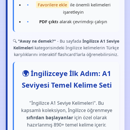
Favorilere ekle
ile önemli kelimeleri
işaretleyin
PDF çıktı
alarak çevrimdışı çalışın
🔍
"Away ne demek?"
- Bu sayfada
İngilizce A1 Seviye
Kelimeleri
kategorisindeki İngilizce kelimelerin Türkçe
karşılıklarını interaktif flashcard'larla öğrenebilirsiniz.
🌍 İngilizceye İlk Adım: A1
Seviyesi Temel Kelime Seti
"İngilizce A1 Seviye Kelimeleri". Bu
kapsamlı koleksiyon, İngilizce öğrenmeye
sıfırdan başlayanlar
için özel olarak
hazırlanmış 890+ temel kelime içerir.