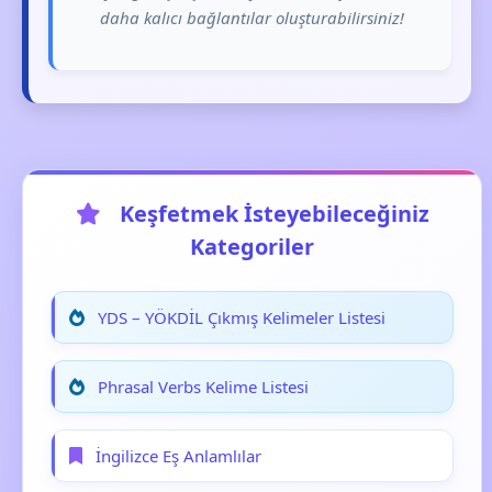
daha kalıcı bağlantılar oluşturabilirsiniz!
Keşfetmek İsteyebileceğiniz
Kategoriler
YDS – YÖKDİL Çıkmış Kelimeler Listesi
Phrasal Verbs Kelime Listesi
İngilizce Eş Anlamlılar