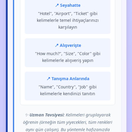
📍 Seyahatte
"Hotel", "Airport", "Ticket" gibi
kelimelerle temel ihtiyaçlarınızı
karşılayın
📍 Alışverişte
"How much?", "Size", "Color" gibi
kelimelerle alışveriş yapın
📍 Tanışma Anlarında
"Name", "Country", "Job" gibi
kelimelerle kendinizi tanıtın
✨
Uzman Tavsiyesi:
Kelimeleri gruplayarak
öğrenin (örneğin tüm yiyecekleri, tüm renkleri
aynı gün çalışın). Bu yöntemle hafızanızda