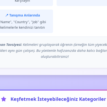
karşılayın
📍 Tanışma Anlarında
"Name", "Country", "Job" gibi
kelimelerle kendinizi tanıtın
an Tavsiyesi:
Kelimeleri gruplayarak öğrenin (örneğin tüm yiyecekl
kleri aynı gün çalışın). Bu yöntemle hafızanızda daha kalıcı bağlan
oluşturabilirsiniz!
Keşfetmek İsteyebileceğiniz Kategoriler