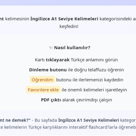
nt
kelimesinin
İngilizce A1 Seviye Kelimeleri
kategorisindeki a
keşfedin!
✨
Nasıl kullanılır?
Kartı
tıklayarak
Türkçe anlamını görün
Dinleme butonu
ile doğru telaffuzu öğrenin
Öğrendim
butonu ile ilerlemenizi kaydedin
Favorilere ekle
ile önemli kelimeleri işaretleyin
PDF çıktı
alarak çevrimdışı çalışın
nt ne demek?"
- Bu sayfada
İngilizce A1 Seviye Kelimeleri
kategor
ce kelimelerin Türkçe karşılıklarını interaktif flashcard'larla öğrenebi