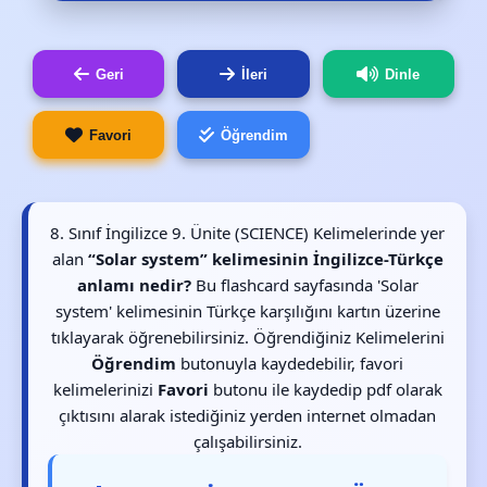
Geri
İleri
Dinle
Favori
Öğrendim
8. Sınıf İngilizce 9. Ünite (SCIENCE) Kelimelerinde yer
alan
“Solar system” kelimesinin İngilizce-Türkçe
anlamı nedir?
Bu flashcard sayfasında 'Solar
system' kelimesinin Türkçe karşılığını kartın üzerine
tıklayarak öğrenebilirsiniz. Öğrendiğiniz Kelimelerini
Öğrendim
butonuyla kaydedebilir, favori
kelimelerinizi
Favori
butonu ile kaydedip pdf olarak
çıktısını alarak istediğiniz yerden internet olmadan
çalışabilirsiniz.