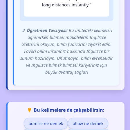
long distances instantly."
🔬
Öğretmen Tavsiyesi:
Bu ünitedeki kelimeleri
öğrenirken bilimsel makalelerin İngilizce
özetlerini okuyun, bilim fuarlarını ziyaret edin.
Favori bilim insanınız hakkında İngilizce bir
sunum hazırlayın. Unutmayın, bilim evrenseldir
ve İngilizce bilmek bilimsel kariyeriniz için
büyük avantaj sağlar!
Bu kelimelere de çalışabilirsin:
admire ne demek
allow ne demek