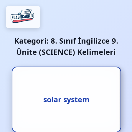
Kategori:
8. Sınıf İngilizce 9.
Ünite (SCIENCE) Kelimeleri
güneş sistemi
solar system