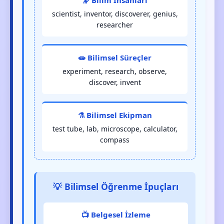
🔭 Bilim İnsanları
scientist, inventor, discoverer, genius,
researcher
🧫 Bilimsel Süreçler
experiment, research, observe,
discover, invent
⚗️ Bilimsel Ekipman
test tube, lab, microscope, calculator,
compass
💡 Bilimsel Öğrenme İpuçları
📺 Belgesel İzleme