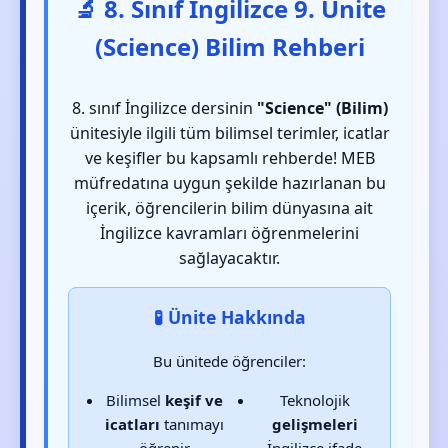
🔬 8. Sınıf İngilizce 9. Ünite
(Science) Bilim Rehberi
8. sınıf İngilizce dersinin
"Science" (Bilim)
ünitesiyle ilgili tüm bilimsel terimler, icatlar
ve keşifler bu kapsamlı rehberde! MEB
müfredatına uygun şekilde hazırlanan bu
içerik, öğrencilerin bilim dünyasına ait
İngilizce kavramları öğrenmelerini
sağlayacaktır.
🧪 Ünite Hakkında
Bu ünitede öğrenciler:
Bilimsel
keşif ve
Teknolojik
icatları
tanımayı
gelişmeleri
öğrenir
İngilizce ifade