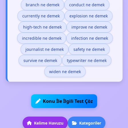
branch ne demek
conduct ne demek
currently ne demek
explosion ne demek
high-tech ne demek
improve ne demek
incredible ne demek
infection ne demek
journalist ne demek
safety ne demek
survive ne demek
typewriter ne demek
widen ne demek
Konu İle İlgili Test Çöz
Kelime Havuzu
Kategoriler