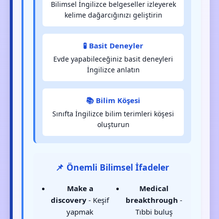
Bilimsel İngilizce belgeseller izleyerek
kelime dağarcığınızı geliştirin
🧪 Basit Deneyler
Evde yapabileceğiniz basit deneyleri
İngilizce anlatın
📚 Bilim Köşesi
Sınıfta İngilizce bilim terimleri köşesi
oluşturun
📌 Önemli Bilimsel İfadeler
Make a
Medical
discovery
- Keşif
breakthrough
-
yapmak
Tıbbi buluş