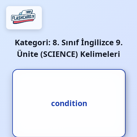
Kategori:
8. Sınıf İngilizce 9.
Ünite (SCIENCE) Kelimeleri
koşul‚ durum
condition