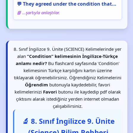
💬 They agreed under the condition that...
📘 ...şartıyla anlaştılar.
8. Sınıf İngilizce 9. Ünite (SCIENCE) Kelimelerinde yer
alan
“Condition” kelimesinin İngilizce-Türkçe
anlamı nedir?
Bu flashcard sayfasında 'Condition'
kelimesinin Türkçe karşılığını kartın üzerine
tıklayarak öğrenebilirsiniz. Öğrendiğiniz Kelimelerini
Öğrendim
butonuyla kaydedebilir, favori
kelimelerinizi
Favori
butonu ile kaydedip pdf olarak
çıktısını alarak istediğiniz yerden internet olmadan
çalışabilirsiniz.
🔬 8. Sınıf İngilizce 9. Ünite
(Science) Bilim Rehberi