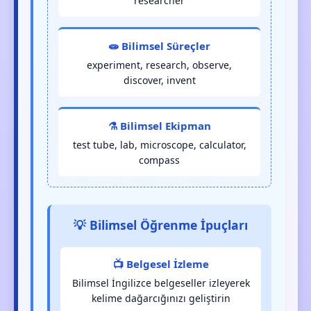
researcher
🧫 Bilimsel Süreçler
experiment, research, observe,
discover, invent
⚗️ Bilimsel Ekipman
test tube, lab, microscope, calculator,
compass
💡 Bilimsel Öğrenme İpuçları
📺 Belgesel İzleme
Bilimsel İngilizce belgeseller izleyerek
kelime dağarcığınızı geliştirin