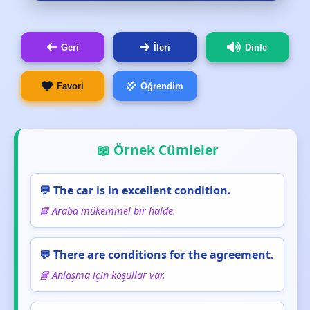
Geri
İleri
Dinle
Favori
Öğrendim
📖 Örnek Cümleler
💬 The car is in excellent condition.
📘 Araba mükemmel bir halde.
💬 There are conditions for the agreement.
📘 Anlaşma için koşullar var.