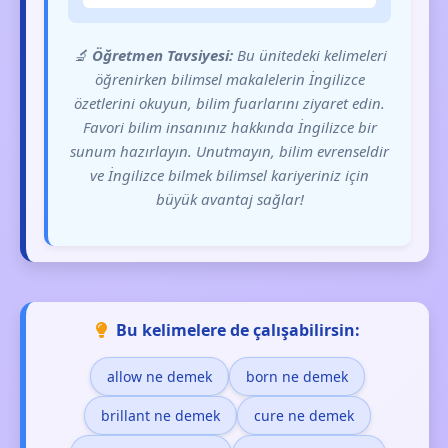
🔬
Öğretmen Tavsiyesi:
Bu ünitedeki kelimeleri
öğrenirken bilimsel makalelerin İngilizce
özetlerini okuyun, bilim fuarlarını ziyaret edin.
Favori bilim insanınız hakkında İngilizce bir
sunum hazırlayın. Unutmayın, bilim evrenseldir
ve İngilizce bilmek bilimsel kariyeriniz için
büyük avantaj sağlar!
Bu kelimelere de çalışabilirsin:
allow ne demek
born ne demek
brillant ne demek
cure ne demek