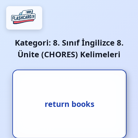
Kategori:
8. Sınıf İngilizce 8.
Ünite (CHORES) Kelimeleri
kitapları iade etmek
return books