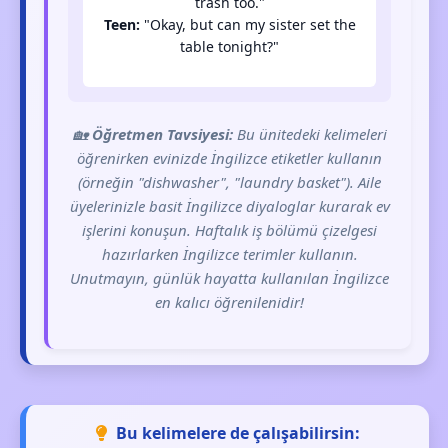
trash too."
Teen:
"Okay, but can my sister set the
table tonight?"
🏡
Öğretmen Tavsiyesi:
Bu ünitedeki kelimeleri
öğrenirken evinizde İngilizce etiketler kullanın
(örneğin "dishwasher", "laundry basket"). Aile
üyelerinizle basit İngilizce diyaloglar kurarak ev
işlerini konuşun. Haftalık iş bölümü çizelgesi
hazırlarken İngilizce terimler kullanın.
Unutmayın, günlük hayatta kullanılan İngilizce
en kalıcı öğrenilenidir!
Bu kelimelere de çalışabilirsin: