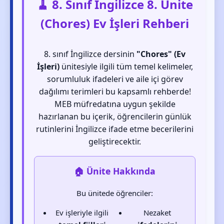
🧹 8. Sınıf İngilizce 8. Ünite
(Chores) Ev İşleri Rehberi
8. sınıf İngilizce dersinin
"Chores" (Ev
İşleri)
ünitesiyle ilgili tüm temel kelimeler,
sorumluluk ifadeleri ve aile içi görev
dağılımı terimleri bu kapsamlı rehberde!
MEB müfredatına uygun şekilde
hazırlanan bu içerik, öğrencilerin günlük
rutinlerini İngilizce ifade etme becerilerini
geliştirecektir.
🏠 Ünite Hakkında
Bu ünitede öğrenciler:
Ev işleriyle ilgili
Nezaket