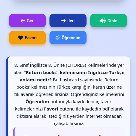
Geri
İleri
Dinle
Favori
Öğrendim
8. Sınıf İngilizce 8. Ünite (CHORES) Kelimelerinde yer
alan
“Return books” kelimesinin İngilizce-Türkçe
anlamı nedir?
Bu flashcard sayfasında 'Return
books' kelimesinin Türkçe karşılığını kartın üzerine
tıklayarak öğrenebilirsiniz. Öğrendiğiniz Kelimelerini
Öğrendim
butonuyla kaydedebilir, favori
kelimelerinizi
Favori
butonu ile kaydedip pdf olarak
çıktısını alarak istediğiniz yerden internet olmadan
çalışabilirsiniz.