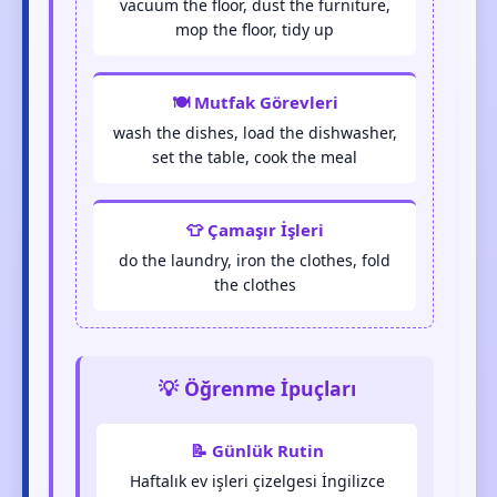
vacuum the floor, dust the furniture,
mop the floor, tidy up
🍽️ Mutfak Görevleri
wash the dishes, load the dishwasher,
set the table, cook the meal
👕 Çamaşır İşleri
do the laundry, iron the clothes, fold
the clothes
💡 Öğrenme İpuçları
📝 Günlük Rutin
Haftalık ev işleri çizelgesi İngilizce