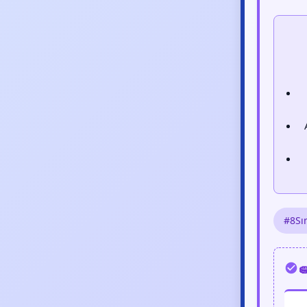
#8Sın
