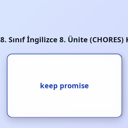
:
8. Sınıf İngilizce 8. Ünite (CHORES)
keep promise
söz tutmak