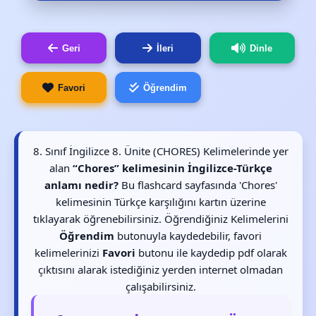
Geri
İleri
Dinle
Favori
Öğrendim
8. Sınıf İngilizce 8. Ünite (CHORES) Kelimelerinde yer
alan
“Chores” kelimesinin İngilizce-Türkçe
anlamı nedir?
Bu flashcard sayfasında 'Chores'
kelimesinin Türkçe karşılığını kartın üzerine
tıklayarak öğrenebilirsiniz. Öğrendiğiniz Kelimelerini
Öğrendim
butonuyla kaydedebilir, favori
kelimelerinizi
Favori
butonu ile kaydedip pdf olarak
çıktısını alarak istediğiniz yerden internet olmadan
çalışabilirsiniz.