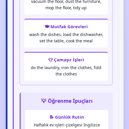
vacuum the floor, dust the furniture,
mop the floor, tidy up
🍽️ Mutfak Görevleri
wash the dishes, load the dishwasher,
set the table, cook the meal
👕 Çamaşır İşleri
do the laundry, iron the clothes, fold
the clothes
💡 Öğrenme İpuçları
📝 Günlük Rutin
Haftalık ev işleri çizelgesi İngilizce