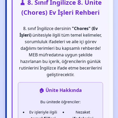
🧹 8. Sınıf İngilizce 8. Ünite
(Chores) Ev İşleri Rehberi
8. sınıf İngilizce dersinin
"Chores" (Ev
İşleri)
ünitesiyle ilgili tüm temel kelimeler,
sorumluluk ifadeleri ve aile içi görev
dağılımı terimleri bu kapsamlı rehberde!
MEB müfredatına uygun şekilde
hazırlanan bu içerik, öğrencilerin günlük
rutinlerini İngilizce ifade etme becerilerini
geliştirecektir.
🏠 Ünite Hakkında
Bu ünitede öğrenciler:
Ev işleriyle ilgili
Nezaket