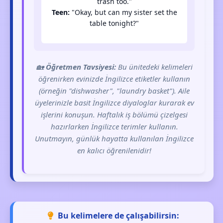
trash too."
Teen:
"Okay, but can my sister set the
table tonight?"
🏡
Öğretmen Tavsiyesi:
Bu ünitedeki kelimeleri
öğrenirken evinizde İngilizce etiketler kullanın
(örneğin "dishwasher", "laundry basket"). Aile
üyelerinizle basit İngilizce diyaloglar kurarak ev
işlerini konuşun. Haftalık iş bölümü çizelgesi
hazırlarken İngilizce terimler kullanın.
Unutmayın, günlük hayatta kullanılan İngilizce
en kalıcı öğrenilenidir!
Bu kelimelere de çalışabilirsin: