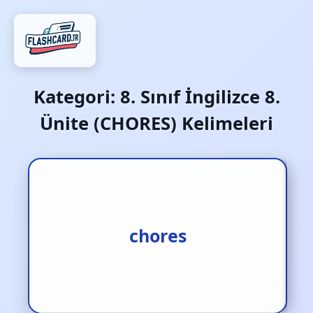
Kategori:
8. Sınıf İngilizce 8.
Ünite (CHORES) Kelimeleri
ev işleri
chores