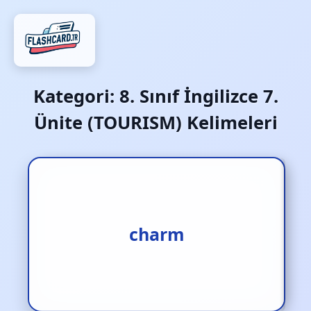
Kategori:
8. Sınıf İngilizce 7.
Ünite (TOURISM) Kelimeleri
çekicilik‚ cazibe
charm