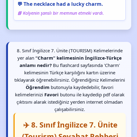
💬 The necklace had a lucky charm.
📘 Kolyenin şanslı bir memnun etmeki vardı.
8. Sınıf İngilizce 7. Ünite (TOURISM) Kelimelerinde
yer alan
“Charm” kelimesinin İngilizce-Türkçe
anlamı nedir?
Bu flashcard sayfasında 'Charm'
kelimesinin Türkçe karşılığını kartın üzerine
tıklayarak öğrenebilirsiniz. Öğrendiğiniz Kelimelerini
Öğrendim
butonuyla kaydedebilir, favori
kelimelerinizi
Favori
butonu ile kaydedip pdf olarak
çıktısını alarak istediğiniz yerden internet olmadan
çalışabilirsiniz.
✈️ 8. Sınıf İngilizce 7. Ünite
(Tourism) Seyahat Rehberi