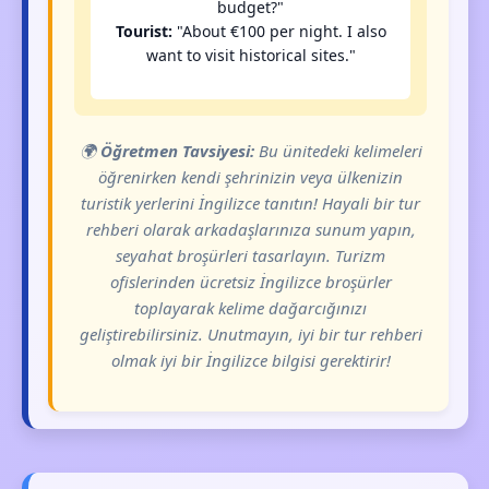
budget?"
Tourist:
"About €100 per night. I also
want to visit historical sites."
🌍
Öğretmen Tavsiyesi:
Bu ünitedeki kelimeleri
öğrenirken kendi şehrinizin veya ülkenizin
turistik yerlerini İngilizce tanıtın! Hayali bir tur
rehberi olarak arkadaşlarınıza sunum yapın,
seyahat broşürleri tasarlayın. Turizm
ofislerinden ücretsiz İngilizce broşürler
toplayarak kelime dağarcığınızı
geliştirebilirsiniz. Unutmayın, iyi bir tur rehberi
olmak iyi bir İngilizce bilgisi gerektirir!