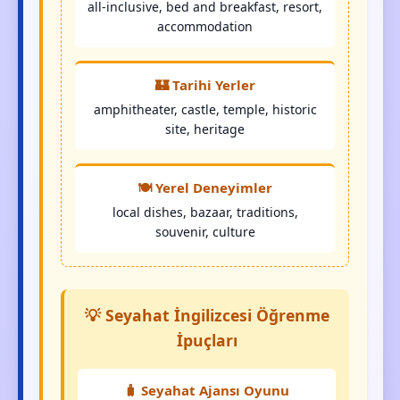
all-inclusive, bed and breakfast, resort,
accommodation
🏰 Tarihi Yerler
amphitheater, castle, temple, historic
site, heritage
🍽️ Yerel Deneyimler
local dishes, bazaar, traditions,
souvenir, culture
💡 Seyahat İngilizcesi Öğrenme
İpuçları
🧳 Seyahat Ajansı Oyunu