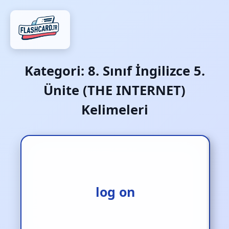
Kategori:
8. Sınıf İngilizce 5.
Ünite (THE INTERNET)
Kelimeleri
giriş yapmak
log on