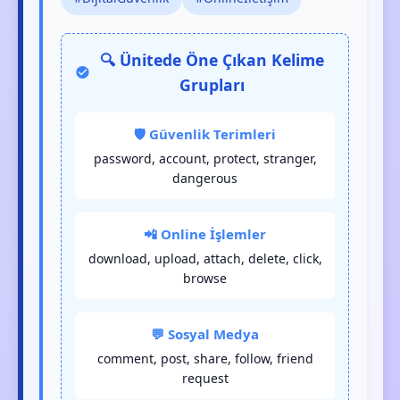
🔍 Ünitede Öne Çıkan Kelime
Grupları
🛡️ Güvenlik Terimleri
password, account, protect, stranger,
dangerous
📲 Online İşlemler
download, upload, attach, delete, click,
browse
💬 Sosyal Medya
comment, post, share, follow, friend
request