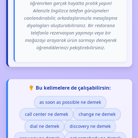
öğrenirken gerçek hayatta pratik yapın!
Ailenizle İngilizce telefon görüşmeleri
canlandırabilir, arkadaşlarınızla mesajlaşma
diyalogları oluşturabilirsiniz. Bir restorana
telefonla rezervasyon yapmayı veya bir
mağazayı arayarak ürün sormayı deneyerek
öğrendiklerinizi pekiştirebilirsiniz.
Bu kelimelere de çalışabilirsin:
as soon as possible ne demek
call center ne demek
change ne demek
dial ne demek
discovery ne demek