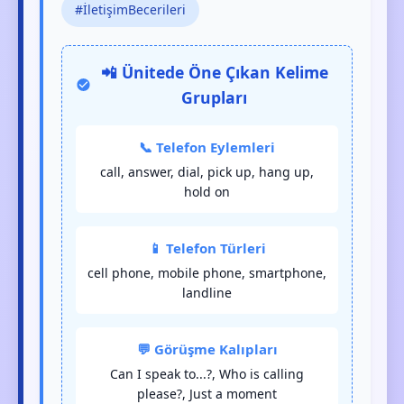
#İletişimBecerileri
📲 Ünitede Öne Çıkan Kelime
Grupları
📞 Telefon Eylemleri
call, answer, dial, pick up, hang up,
hold on
📱 Telefon Türleri
cell phone, mobile phone, smartphone,
landline
💬 Görüşme Kalıpları
Can I speak to...?, Who is calling
please?, Just a moment