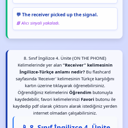
💬 The receiver picked up the signal.
📘 Alıcı sinyali yakaladı.
8. Sınıf İngilizce 4. Ünite (ON THE PHONE)
Kelimelerinde yer alan
“Receiver” kelimesinin
İngilizce-Türkçe anlamı nedir?
Bu flashcard
sayfasında 'Receiver' kelimesinin Türkçe karşılığını
kartın üzerine tıklayarak öğrenebilirsiniz.
Öğrendiğiniz Kelimelerini
Öğrendim
butonuyla
kaydedebilir, favori kelimelerinizi
Favori
butonu ile
kaydedip pdf olarak çıktısını alarak istediğiniz yerden
internet olmadan çalışabilirsiniz.
📱 8. Sınıf İngilizce 4. Ünite