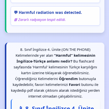
💬 Harmful radiation was detected.
📘 Zararlı radyasyon tespit edildi.
8. Sınıf İngilizce 4. Ünite (ON THE PHONE)
Kelimelerinde yer alan
“Harmful” kelimesinin
İngilizce-Türkçe anlamı nedir?
Bu flashcard
sayfasında 'Harmful' kelimesinin Türkçe karşılığını
kartın üzerine tıklayarak öğrenebilirsiniz.
Öğrendiğiniz Kelimelerini
Öğrendim
butonuyla
kaydedebilir, favori kelimelerinizi
Favori
butonu ile
kaydedip pdf olarak çıktısını alarak istediğiniz yerden
internet olmadan çalışabilirsiniz.
📱 8. Sınıf İngilizce 4. Ünite