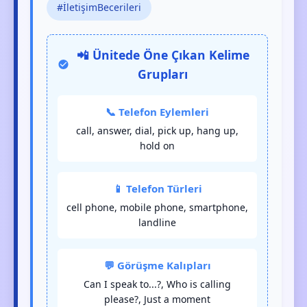
#İletişimBecerileri
📲 Ünitede Öne Çıkan Kelime
Grupları
📞 Telefon Eylemleri
call, answer, dial, pick up, hang up,
hold on
📱 Telefon Türleri
cell phone, mobile phone, smartphone,
landline
💬 Görüşme Kalıpları
Can I speak to...?, Who is calling
please?, Just a moment