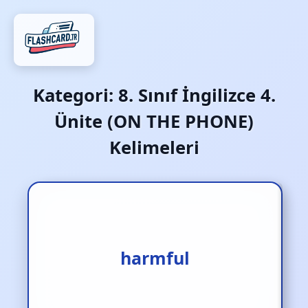
Kategori:
8. Sınıf İngilizce 4.
Ünite (ON THE PHONE)
Kelimeleri
harmful
zararlı