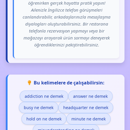
öğrenirken gerçek hayatta pratik yapın!
Ailenizle İngilizce telefon görüşmeleri
canlandırabilir, arkadaşlarınızla mesajlaşma
diyalogları oluşturabilirsiniz. Bir restorana
telefonla rezervasyon yapmayı veya bir
mağazayı arayarak ürün sormayı deneyerek
öğrendiklerinizi pekiştirebilirsiniz.
Bu kelimelere de çalışabilirsin:
addiction ne demek
answer ne demek
busy ne demek
headquarter ne demek
hold on ne demek
minute ne demek