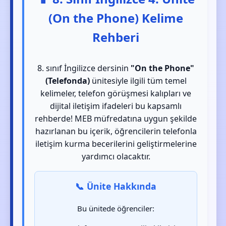
(On the Phone) Kelime
Rehberi
8. sınıf İngilizce dersinin
"On the Phone"
(Telefonda)
ünitesiyle ilgili tüm temel
kelimeler, telefon görüşmesi kalıpları ve
dijital iletişim ifadeleri bu kapsamlı
rehberde! MEB müfredatına uygun şekilde
hazırlanan bu içerik, öğrencilerin telefonla
iletişim kurma becerilerini geliştirmelerine
yardımcı olacaktır.
📞 Ünite Hakkında
Bu ünitede öğrenciler: