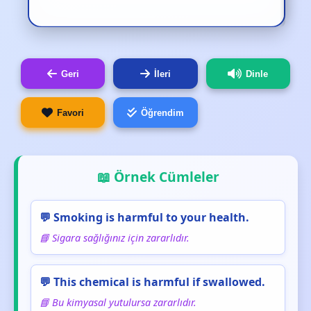
Geri
İleri
Dinle
Favori
Öğrendim
📖 Örnek Cümleler
💬 Smoking is harmful to your health.
📘 Sigara sağlığınız için zararlıdır.
💬 This chemical is harmful if swallowed.
📘 Bu kimyasal yutulursa zararlıdır.