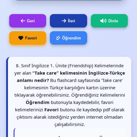
Geri
İleri
Dinle
Favori
Öğrendim
8. Sınıf İngilizce 1. Ünite (Friendship) Kelimelerinde
yer alan
“Take care” kelimesinin İngilizce-Türkçe
anlamı nedir?
Bu flashcard sayfasında 'Take care'
kelimesinin Türkçe karşılığını kartın üzerine
tıklayarak öğrenebilirsiniz. Öğrendiğiniz Kelimelerini
Öğrendim
butonuyla kaydedebilir, favori
kelimelerinizi
Favori
butonu ile kaydedip pdf olarak
çıktısını alarak istediğiniz yerden internet olmadan
çalışabilirsiniz.