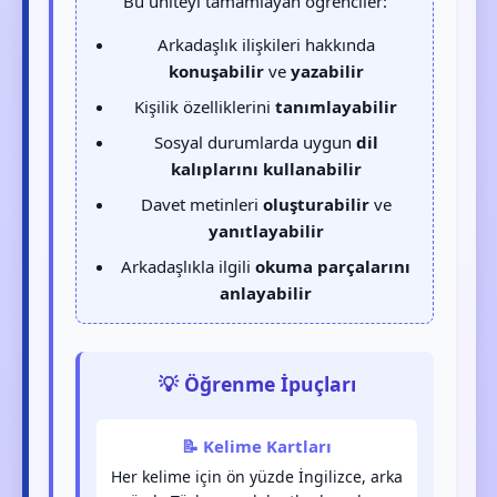
Bu üniteyi tamamlayan öğrenciler:
Arkadaşlık ilişkileri hakkında
konuşabilir
ve
yazabilir
Kişilik özelliklerini
tanımlayabilir
Sosyal durumlarda uygun
dil
kalıplarını kullanabilir
Davet metinleri
oluşturabilir
ve
yanıtlayabilir
Arkadaşlıkla ilgili
okuma parçalarını
anlayabilir
💡 Öğrenme İpuçları
📝 Kelime Kartları
Her kelime için ön yüzde İngilizce, arka