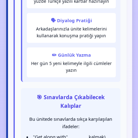
yüzde Türkçe yazılı kartlar hazırlayın
🗣️ Diyalog Pratiği
Arkadaşlarınızla ünite kelimelerini
kullanarak konuşma pratiği yapın
✏️ Günlük Yazma
Her gün 5 yeni kelimeyle ilgili cümleler
yazın
🎯 Sınavlarda Çıkabilecek
Kalıplar
Bu ünitede sınavlarda sıkça karşılaşılan
ifadeler:
"Get along with"
kalmak)