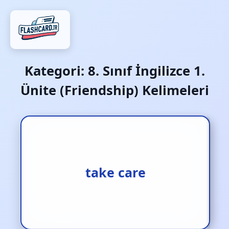
Kategori:
8. Sınıf İngilizce 1.
Ünite (Friendship) Kelimeleri
kendine iyi bak
take care