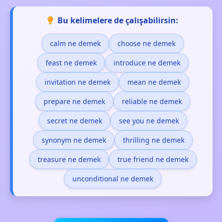
Bu kelimelere de çalışabilirsin:
calm ne demek
choose ne demek
feast ne demek
introduce ne demek
invitation ne demek
mean ne demek
prepare ne demek
reliable ne demek
secret ne demek
see you ne demek
synonym ne demek
thrilling ne demek
treasure ne demek
true friend ne demek
unconditional ne demek