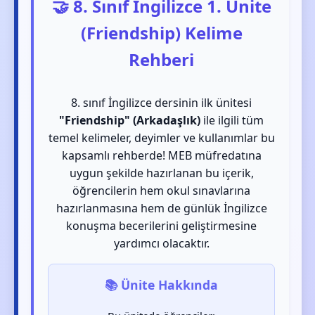
🤝 8. Sınıf İngilizce 1. Ünite
(Friendship) Kelime
Rehberi
8. sınıf İngilizce dersinin ilk ünitesi
"Friendship" (Arkadaşlık)
ile ilgili tüm
temel kelimeler, deyimler ve kullanımlar bu
kapsamlı rehberde! MEB müfredatına
uygun şekilde hazırlanan bu içerik,
öğrencilerin hem okul sınavlarına
hazırlanmasına hem de günlük İngilizce
konuşma becerilerini geliştirmesine
yardımcı olacaktır.
📚 Ünite Hakkında