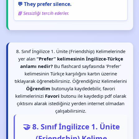
💬 They prefer silence.
📘 Sessizliği tercih ederler.
8. Sınıf İngilizce 1. Ünite (Friendship) Kelimelerinde
yer alan
“Prefer” kelimesinin İngilizce-Türkçe
anlamı nedir?
Bu flashcard sayfasında 'Prefer'
kelimesinin Türkçe karşılığını kartın üzerine
tıklayarak öğrenebilirsiniz. Öğrendiğiniz Kelimelerini
Öğrendim
butonuyla kaydedebilir, favori
kelimelerinizi
Favori
butonu ile kaydedip pdf olarak
çıktısını alarak istediğiniz yerden internet olmadan
çalışabilirsiniz.
🤝 8. Sınıf İngilizce 1. Ünite
(Friendship) Kelime