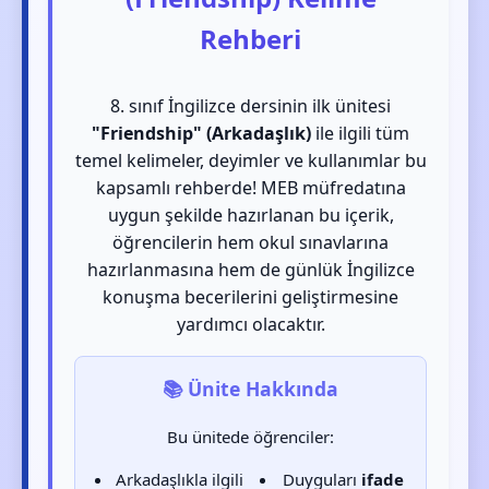
Rehberi
8. sınıf İngilizce dersinin ilk ünitesi
"Friendship" (Arkadaşlık)
ile ilgili tüm
temel kelimeler, deyimler ve kullanımlar bu
kapsamlı rehberde! MEB müfredatına
uygun şekilde hazırlanan bu içerik,
öğrencilerin hem okul sınavlarına
hazırlanmasına hem de günlük İngilizce
konuşma becerilerini geliştirmesine
yardımcı olacaktır.
📚 Ünite Hakkında
Bu ünitede öğrenciler:
Arkadaşlıkla ilgili
Duyguları
ifade