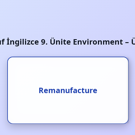
nıf İngilizce 9. Ünite Environment – 
Yeniden imal etmek
Remanufacture