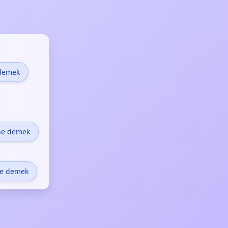
 demek
ne demek
ne demek