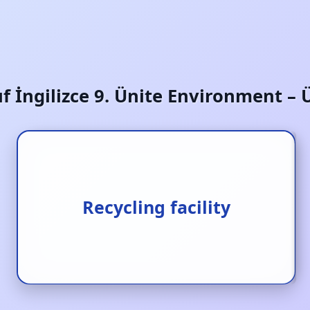
nıf İngilizce 9. Ünite Environment – 
Geri dönüşüm tesisi
Recycling facility