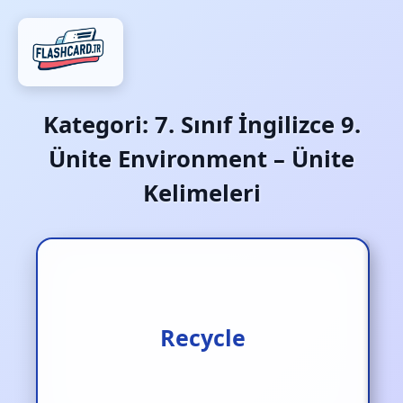
Kategori:
7. Sınıf İngilizce 9.
Ünite Environment – Ünite
Kelimeleri
Geri dönüşüm/ geri
Recycle
dönüştürmek