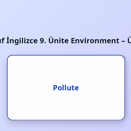
nıf İngilizce 9. Ünite Environment – 
Kirletmek
Pollute