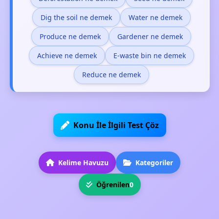
Dig the soil ne demek
Water ne demek
Produce ne demek
Gardener ne demek
Achieve ne demek
E-waste bin ne demek
Reduce ne demek
Konu İle İlgili Test Çöz
Kelime Havuzu
Kategoriler
Öğrenilen
0