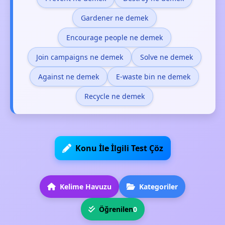
Gardener ne demek
Encourage people ne demek
Join campaigns ne demek
Solve ne demek
Against ne demek
E-waste bin ne demek
Recycle ne demek
Konu İle İlgili Test Çöz
Kelime Havuzu
Kategoriler
Öğrenilen
0