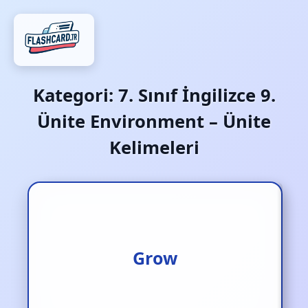
Kategori:
7. Sınıf İngilizce 9.
Ünite Environment – Ünite
Kelimeleri
Büyümek/ yetişmek
Grow