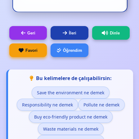
Geri
İleri
Dinle
Favori
Öğrendim
Bu kelimelere de çalışabilirsin:
Save the environment ne demek
Responsibility ne demek
Pollute ne demek
Buy eco-friendly product ne demek
Waste materials ne demek