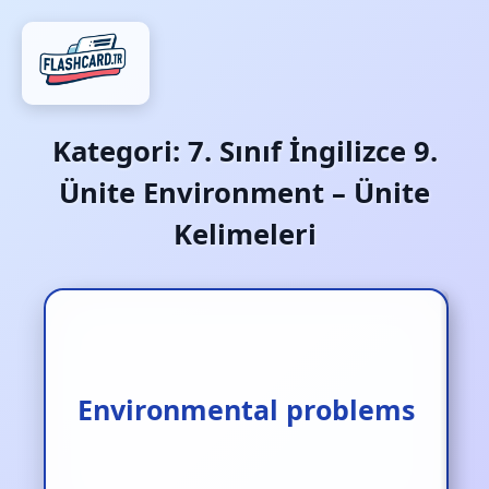
Kategori:
7. Sınıf İngilizce 9.
Ünite Environment – Ünite
Kelimeleri
Environmental problems
Çevre problemleri