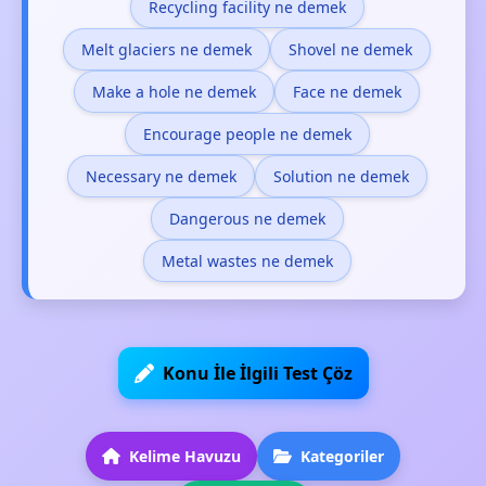
Recycling facility ne demek
Melt glaciers ne demek
Shovel ne demek
Make a hole ne demek
Face ne demek
Encourage people ne demek
Necessary ne demek
Solution ne demek
Dangerous ne demek
Metal wastes ne demek
Konu İle İlgili Test Çöz
Kelime Havuzu
Kategoriler