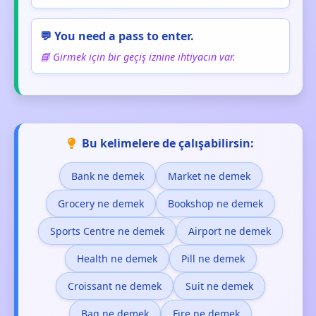
💬 You need a pass to enter.
📘 Girmek için bir geçiş iznine ihtiyacın var.
Bu kelimelere de çalışabilirsin:
Bank ne demek
Market ne demek
Grocery ne demek
Bookshop ne demek
Sports Centre ne demek
Airport ne demek
Health ne demek
Pill ne demek
Croissant ne demek
Suit ne demek
Bag ne demek
Fire ne demek