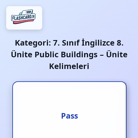
Kategori:
7. Sınıf İngilizce 8.
Ünite Public Buildings – Ünite
Kelimeleri
Geçmek
Pass