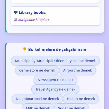
💬 Library books.
📘 Kütüphane kitapları.
Bu kelimelere de çalışabilirsin:
Municipality–Municipal Office–City hall ne demek
Game store ne demek
Airport ne demek
Newsagent ne demek
Travel Agency ne demek
Neighbourhood ne demek
Health ne demek
Milk ne demek
Sugar ne demek