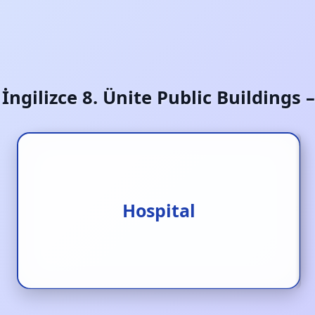
f İngilizce 8. Ünite Public Buildings 
Hospital
Hastane