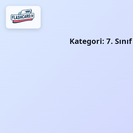
Kategori:
7. Sını