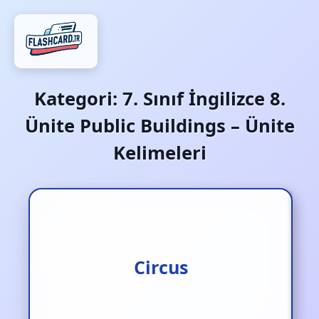
Kategori:
7. Sınıf İngilizce 8.
Ünite Public Buildings – Ünite
Kelimeleri
Circus
Sirk